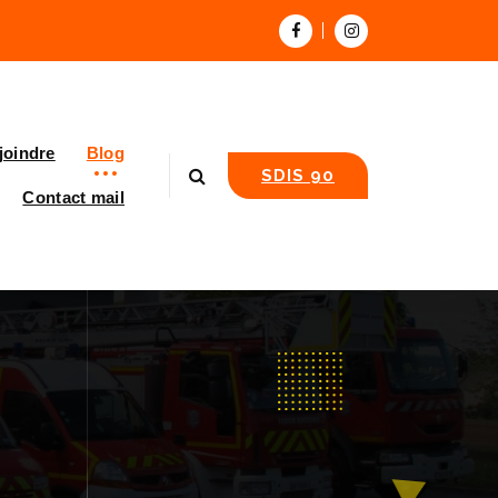
joindre
Blog
SDIS 90
Contact mail