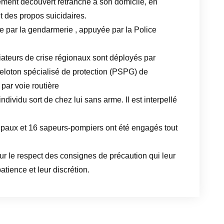
ement découvert retranché à son domicile, en
 des propos suicidaires.
ce par la gendarmerie , appuyée par la Police
.
ateurs de crise régionaux sont déployés par
eloton spécialisé de protection (PSPG) de
ar voie routière
ndividu sort de chez lui sans arme. Il est interpellé
ipaux et 16 sapeurs-pompiers ont été engagés tout
ur le respect des consignes de précaution qui leur
tience et leur discrétion.