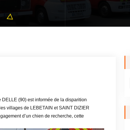
 DELLE (90) est informée de la disparition
 les villages de LEBETAIN et SAINT DIZIER
gagement d’un chien de recherche, cette
A