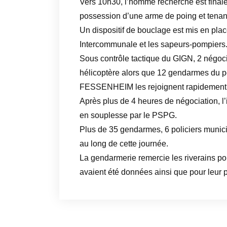
Vers 10h30, l’homme recherché est final
possession d’une arme de poing et tenant
Un dispositif de bouclage est mis en pla
Intercommunale et les sapeurs-pompiers
Sous contrôle tactique du GIGN, 2 négoci
hélicoptère alors que 12 gendarmes du p
FESSENHEIM les rejoignent rapidement p
Après plus de 4 heures de négociation, l’i
en souplesse par le PSPG.
Plus de 35 gendarmes, 6 policiers munic
au long de cette journée.
La gendarmerie remercie les riverains po
avaient été données ainsi que pour leur pa